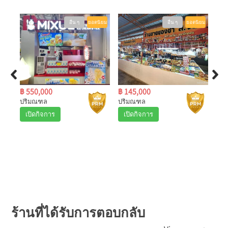
ดนิยม
อื่น ๆ
ยอดนิยม
อื่น ๆ
ยอดนิยม
฿ 145,000
฿ 1,500,000
฿
ปริมณฑล
เชียงใหม่
กร
เปิดกิจการ
เปิดกิจการ
ร้านที่ได้รับการตอบกลับ