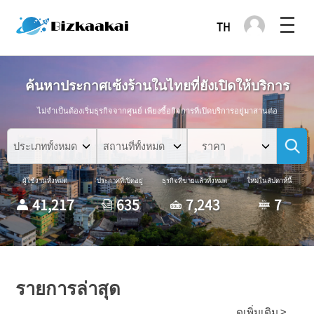
ค้นหาประกาศเซ้งร้านในไทยที่ยังเปิดให้บริการ
ไม่จำเป็นต้องเริ่มธุรกิจจากศูนย์ เพียงซื้อกิจการที่เปิดบริการอยู่มาสานต่อ
ราคา
ผู้ใช้งานทั้งหมด
ประกาศที่เปิดอยู่
ธุรกิจที่ขายแล้วทั้งหมด
ใหม่ในสัปดาห์นี้
41,217
635
7,243
7
รายการล่าสุด
ดูเพิ่มเติม >