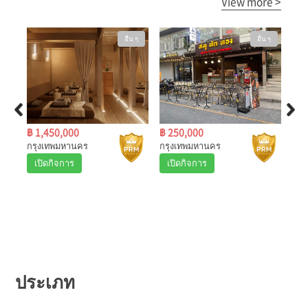
View more >
น ๆ
อื่น ๆ
อื่น ๆ
ย
฿ 1,450,000
฿ 250,000
฿ 5
กรุงเทพมหานคร
กรุงเทพมหานคร
ปร
เปิดกิจการ
เปิดกิจการ
เป
ประเภท