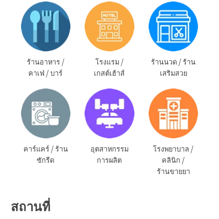
ร้านอาหาร /
โรงแรม /
ร้านนวด / ร้าน
คาเฟ่ / บาร์
เกสต์เฮ้าส์
เสริมสวย
คาร์แคร์ / ร้าน
อุตสาหกรรม
โรงพยาบาล /
ซักรีด
การผลิต
คลินิก /
ร้านขายยา
สถานที่